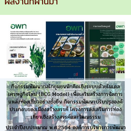
ผลงานที่ผ่านมา
กิจกรรมพัฒนากลไกชุมชนนักคิดเชิงระบบด้วยโมเดล
เศรษฐกิจใหม่ (BCG Model) เพื่อเสริมสร้างการจัดการ
แหล่งท่องเที่ยวอย่างยั่งยืน กิจกรรมพัฒนาปรับปรุงองค์
ประกอบของเมืองสร้างสรรค์ โครงการส่งเสริมการท่อง
เที่ยวเชิงสร้างสรรค์และวัฒนธรรม
ประจำปีงบประมาณ พ.ศ.2564 องค์การบริหารการพัฒนา