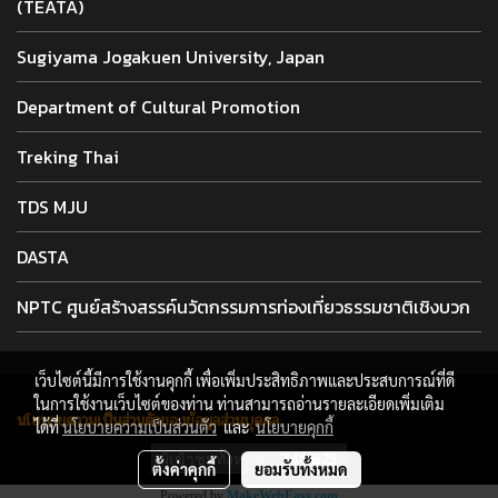
(TEATA)
Sugiyama Jogakuen University, Japan
Department of Cultural Promotion
Treking Thai
TDS MJU
DASTA
NPTC ศูนย์สร้างสรรค์นวัตกรรมการท่องเที่ยวธรรมชาติเชิงบวก
เว็บไซต์นี้มีการใช้งานคุกกี้ เพื่อเพิ่มประสิทธิภาพและประสบการณ์ที่ดี
สงวนลิขสิทธิ์ 2022 บริษัท อาร์แอนด์ดี ครีเอชั่น จำกัด
ในการใช้งานเว็บไซต์ของท่าน ท่านสามารถอ่านรายละเอียดเพิ่มเติม
นโยบายความเป็นส่วนตัวของข้อมูลส่วนบุคคล
ได้ที่
นโยบายความเป็นส่วนตัว
และ
นโยบายคุกกี้
ผู้เข้าชมทั้งหมด
741,625
ตั้งค่าคุกกี้
ยอมรับทั้งหมด
Powered by
MakeWebEasy.com