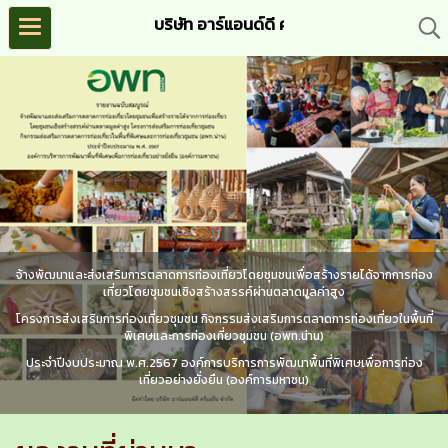
บริษัท อาร์แอนด์ดี ครีเอชั่น จำกัด (R&D C
จ้างพัฒนาและส่งเสริมการตลาดการท่องเที่ยวโดยชุมชนเพื่อสร้างรายได้จากการท่อง
เที่ยวโดยชุมชนเชิงสร้างสรรค์ผ่านตลาดมูลค่าสูง
โครงการส่งเสริมการท่องเที่ยวชุมชน กิจกรรมส่งเสริมการตลาดการท่องเที่ยวในพื้นที่
พิเศษและการท่องเที่ยวชุมชน (อพท.น่าน)
ประจำปีงบประมาณ พ.ศ.2567 องค์การบริการการพัฒนาพื้นที่พิเศษเพื่อการท่อง
เที่ยวอย่างยั่งยืน (องค์การมหาชน)