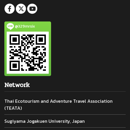
@329mrsix
Network
Thai Ecotourism and Adventure Travel Association
(TEATA)
Sugiyama Jogakuen University, Japan