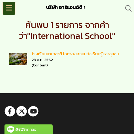
บริษัท อาร์แอนด์ดี ครีเอชั่น จำกัด (R&D C
ค้นพบ 1 รายการ จากคำ
ว่า"International School"
โรงเรียนนานาชาติ โอกาสของแหล่งเรียนรู้และชุมชน
23 ต.ค. 2562
(Content)
@329mrsix