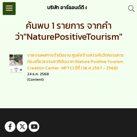
บริษัท อาร์แอนด์ดี ครีเอชั่น จำกัด (R&D C
ค้นพบ 1 รายการ จากคำ
ว่า"NaturePositiveTourism"
รายงานผลการดำเนินงาน ศูนย์สร้างสรรค์นวัตกรรมการ
ท่องเที่ยวธรรมชาติเชิงบวก (Nature Positive Tourism
Creation Center : NPTC) ปีที่ 1 (พ.ศ.2567 - 2568)
24 ธ.ค. 2568
(Content)