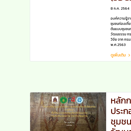
8 ก.ค. 2564
องค์ความรู้จ
ชุมชนท่องเที่
ต้นแบบชุมชนท
วัฒนธรรม กระ
วิจัย จาก กร
พ.ศ.2563
ดูเพิ่มเติม
หลักก
ประก
ชุมชน