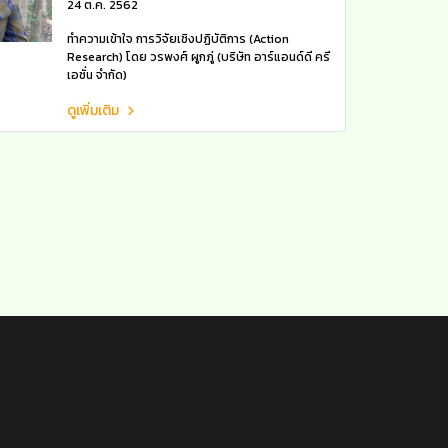
24 ต.ค. 2562
ทำความเข้าใจ การวิจัยเชิงปฏิบัติการ (Action
Research) โดย วรพงศ์ ผูกภู่ (บริษัท อาร์แอนด์ดี ครี
เอชั่น จำกัด)
ดูเพิ่มเติม