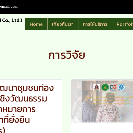
gmail.com
 Co., Ltd.)
Home
เกี่ยวกับเรา
การให้บริการ
Portfol
การวิจัย
ัฒนาชุมชนท่อง
วเชิงวัฒนธรรม
้าหมายการ
ี่ยั่งยืน
s)