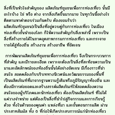
สิ่งที่เป็นหัวใจสำคัญของ ผลิตภัณฑ์ชุมชนเพื่อการท่องเที่ยว นั้นมี
อะไรบ้าง ใช่ หรือ ต่าง จากสิ่งเกิดขึ้นมากมาย ในทุกวันนี้อย่างไร
ติดตามหาคำตอบร่วมกันครับ ต้องยอมรับว่า
ผลิตภัณฑ์(ชุมชน)เป็นสิ่งที่อยู่ควบคู่กับการท่องเที่ยว ในเมือง
ท่องเที่ยวชั้นนำของโลก ก็ให้ความสำคัญกับสิ่งเหล่านี้ เพราะเป็น
สิ่งที่สร้างรายได้ในภาคอุตสาหกรรมการท่องเที่ยว และกระจาย
รายได้สู่ท้องถิ่น สร้างงาน สร้างอาชีพ ที่ชัดเจน
การพัฒนาผลิตภัณฑ์ชุมชนเพื่อการท่องเที่ยว จึงเป็นกระบวนการ
ที่สำคัญ และมีรายละเอียด เพราะจะต้องเป็นสิ่งที่สะท้อนความเป็น
มาและอัตลักษณ์ของท้องถิ่นนั้นได้อย่างชัดเจน มีเรื่องราวที่น่า
สนใจ สอดคล้องกับบริบททางนิเวศน์และวัฒนธรรมของพื้นที่
เป็นผลิตภัณฑ์ที่มาจากฐานความรู้เดิมหรือภูมิปัญญาท้องถิ่น และ
ต้องมีการต่อยอดและสร้างสรรค์ผลิตภัณฑ์ให้สอดคล้องความ
สนใจของผู้บริโภคและนักท่องเที่ยว ต้องเป็นผลิตภัณฑ์ ที่ไม่ได้
แค่วางจำหน่าย แต่ต้องเป็นสิ่งที่นำไปสู่กิจกรรมและการเรียนรู้
ด้วย ทั้งในด้านของคุณค่า แหล่งที่มา และขั้นตอนการผลิต ผ่าน
ประสาทสัมผัส ทั้ง 6 ที่ก่อให้เกิดประสบการณ์แก่นักท่องเที่ยว