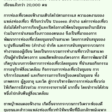
เยือนแล้วกว่า 20,000 คน
การท่องเที่ยวดอยฟ้างามเติบโตไปตามกระแส ความงดงามของ
แหล่งท่องเที่ยว ที่เรียกว่าเป็น Unseen ลำปาง แต่การท่องเที่ยว
ยังไม่ได้สร้างการเรียนรู้และเปิดโอกาสให้คนในชุมชนเข้ามามีส่วน
ร่วมในการนำเสนอเรื่องราวของตนเอง จึงเป็นที่มาของการ
พัฒนาการท่องเที่ยวโดยชุมชนบ้านสาแพะ โดยการสนับสนุนของ
บ.ปูนซีเมนต์ไทย (ลำปาง) จำกัด และการสนับสนุนกระบวนการ
ทำงานของผู้เขียน โดยเป็นกระบวนการทำงานที่ชาวบ้านสาแพะ
เป็นผู้ดำเนินโครงการ ผลผลิตหลักของโครงการ คือการพัฒนาให้
เกิดรูปแบบการจัดการการท่องเที่ยวโดยชุมชน ที่นำเสนอกิจกรรม
การอนุรักษ์สิ่งแวดล้อม กิจกรรมการท่องเที่ยวในชุมชน การ
บริการโฮมสเตย์ และกิจกรรมการเรียนรู้ของคนในชุมชน ทั้ง
เกษตรกร ผู้สูงอายุ และวัด สู่การบริหารจัดการการท่องเที่ยวก่อ
ให้เกิดการมีส่วนร่วม การกระจายรายได้ มากขึ้น โดยนำรายได้ส่วน
หนึ่งไปกลับคืนสู่สิ่งแวดล้อม
ชาหญ้าหอมดอยฟ้างาม เกิดขึ้นจากกระบวนการวิเคราะห์ของดี
ชุมชนและสำรวจแหล่งท่องเที่ยวทำให้พบพืชที่มีเอกลักษณ์เฉพาะ