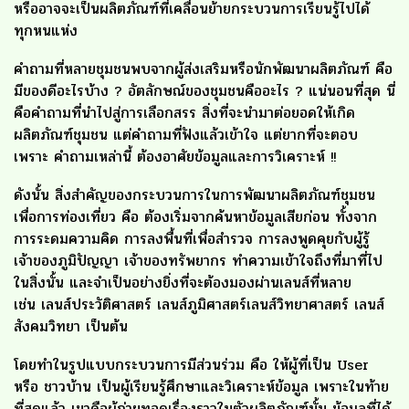
หรืออาจจะเป็นผลิตภัณฑ์ที่เคลื่อนย้ายกระบวนการเรียนรู้ไปได้
ทุกหนแห่ง
คำถามที่หลายชุมชนพบจากผู้ส่งเสริมหรือนักพัฒนาผลิตภัณฑ์ คือ
มีของดีอะไรบ้าง ? อัตลักษณ์ของชุมชนคืออะไร ? แน่นอนที่สุด นี่
คือคำถามที่นำไปสู่การเลือกสรร สิ่งที่จะนำมาต่อยอดให้เกิด
ผลิตภัณฑ์ชุมชน แต่คำถามที่ฟังแล้วเข้าใจ แต่ยากที่จะตอบ
เพราะ คำถามเหล่านี้ ต้องอาศัยข้อมูลและการวิเคราะห์ !!
ดังนั้น สิ่งสำคัญของกระบวนการในการพัฒนาผลิตภัณฑ์ชุมชน
เพื่อการท่องเที่ยว คือ ต้องเริ่มจากค้นหาข้อมูลเสียก่อน ทั้งจาก
การระดมความคิด การลงพื้นที่เพื่อสำรวจ การลงพูดคุยกับผู้รู้
เจ้าของภูมิปัญญา เจ้าของทรัพยากร ทำความเข้าใจถึงที่มาที่ไป
ในสิ่งนั้น และจำเป็นอย่างยิ่งที่จะต้องมองผ่านเลนส์ที่หลาย
เช่น เลนส์ประวัติศาสตร์ เลนส์ภูมิศาสตร์เลนส์วิทยาศาสตร์ เลนส์
สังคมวิทยา เป็นต้น
โดยทำในรูปแบบกระบวนการมีส่วนร่วม คือ ให้ผู้ที่เป็น User
หรือ ชาวบ้าน เป็นผู้เรียนรู้ศึกษาและวิเคราะห์ข้อมูล เพราะในท้าย
ที่สุดแล้ว เขาคือผู้ถ่ายทอดเรื่องราวในตัวผลิตภัณฑ์นั้น ข้อมูลที่ได้