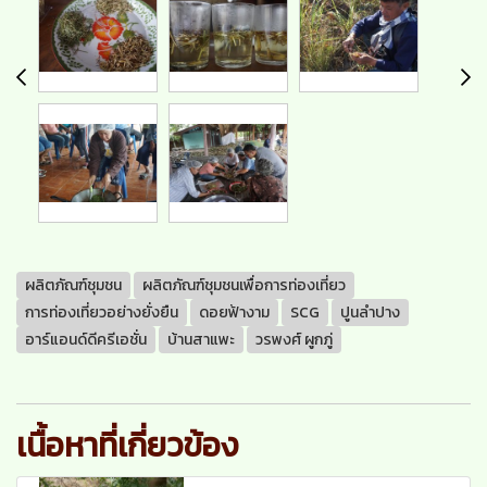
ผลิตภัณฑ์ชุมชน
ผลิตภัณฑ์ชุมชนเพื่อการท่องเที่ยว
การท่องเที่ยวอย่างยั่งยืน
ดอยฟ้างาม
SCG
ปูนลำปาง
อาร์แอนด์ดีครีเอชั่น
บ้านสาแพะ
วรพงศ์ ผูกภู่
เนื้อหาที่เกี่ยวข้อง