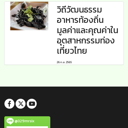
วิถีวัฒนธรรม
อาหารท้องถิ่น
มูลค่าและคุณค่าใน
อุตสาหกรรมท่อง
เที่ยวไทย
26 ก.ย. 2565
@329mrsix